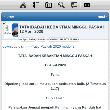
‹ prev
next ›
0
TATA IBADAH KEBAKTIAN MINGGU PASKAH
12 April 2020
6 April 2020
Admin
DOWNLOAD TATA IBADAH
download disini==>Tatib Paskah 2020 model B
TATA IBADAH KEBAKTIAN MINGGU PASKAH
12 April 2020
Tema:
Diperlengkapi untuk melakukan perbuatan baik. (2 Timoteus
3:17)
Sub Tema:
“Persiapkan Jemaat menjadi Pemimpin yang Rendah hati,