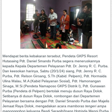
Mendapat berita kebakaran tersebut, Pendeta GKPS Resort
Hutasaing Pdt. Daniel Smando Purba segera meneruskannya
kepada Kepala Departemen Pelayanan Pdt. Dr. Jenny R. C. Purba.
Dan keesokan harinya, Sabtu (20/1/24) siang, Pdt. Jenny R. C.
Purba, Pdt. Relson Girsang, S.Th (Kabid. Pelpem), Pdt. Hormaida
Ulina Malau, M.A (Kabid Pelayanan Sosial), Pdt. Hamonangan
Sinaga, M.Si (Pendeta Namaposo GKPS Distrik I), Pdt. Gunawan
Purba (Pendeta di Pelpem) bertolak menuju dusun Raya Dolok.
Setibanya di dusun Raya Dolok, rombongan dari Departemen
Pelayanan bersama dengan Pdt. Daniel Smando Purba dan Majelis
Jemaat Raya Dolok, mengadakan acara
mamboras tengeri ampa
manonggohon
keluarga Basdi Saragih/Inang Hotrisda Menni Purba