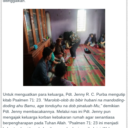
ditinggalkan.
Untuk menguatkan para keluarga, Pdt. Jenny R. C. Purba mengutip
kitab Psalmen 71: 23.
“Marolob-olob do bibir hubani na mandoding-
doding ahu Bamu, age tonduyhu na dob pinaluah-Mu,”
demikian
Pdt. Jenny membacakannya. Melalui nas ini Pdt. Jenny pun
mengajak keluarga korban kebakaran rumah agar senantiasa
berpengharapan pada Tuhan Allah. “Psalmen 71: 23 ini menjadi