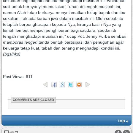
kekuatan bagi bapak dan ibu menghadapi musibah ini. Walaupun
sulit untuk bernyanyi memuliakan Tuhan di tengah musibah ini,
namun Allah tetap berkarya menyelamatkan hidup bapak dan ibu
sekalian. Tak ada korban jiwa dalam musibah ini. Oleh sebab itu
tetaplah berpengharapan kepada-Nya, kiranya kasih-Nya yang
lemah lembut menjadi penghiburan bagi saudara, saudari di
tengah menghadapi musibah ini,” ucap Pdt. Jenny Purba sembari
mamboras tengeri
tanda bentuk partisipasi dan penuguhan agar
keluarga tetap kuat, tabah dan tenang menghadapi kondisi ini.
(bgs/hks)
Post Views:
611
COMMENTS ARE CLOSED
top