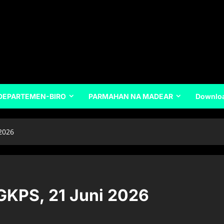
DEPARTEMEN-BIRO
PARMAHAN NA MADEAR
Downlo
2026
KPS, 21 Juni 2026