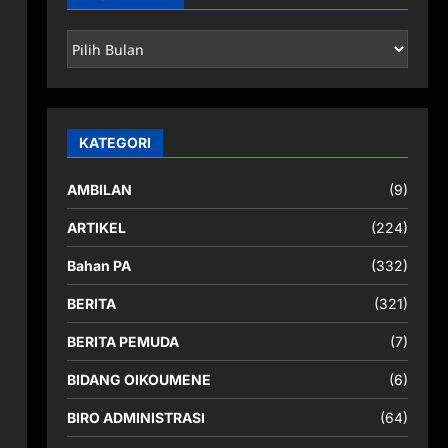
ARSIP
BERITA
KATEGORI
AMBILAN
(9)
ARTIKEL
(224)
Bahan PA
(332)
BERITA
(321)
BERITA PEMUDA
(7)
BIDANG OIKOUMENE
(6)
BIRO ADMINISTRASI
(64)