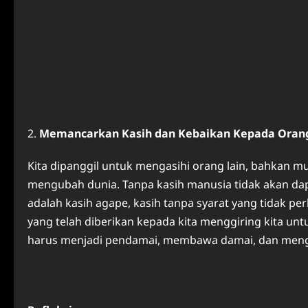
Memancarkan Kasih
d
an Kebaikan Kepada Orang
Kita dipanggil untuk mengasihi orang lain, bahkan m
mengubah dunia. Tanpa kasih manusia tidak akan dap
adalah kasih agape, kasih tanpa syarat yang tidak pe
yang telah diberikan kepada kita menggiring kita un
harus menjadi pendamai, membawa damai, dan mengub