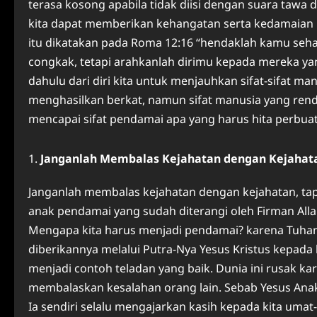
terasa kosong apabila tidak diisi dengan suara tawa 
kita dapat memberikan kehangatan serta kedamaian m
itu dikatakan pada Roma 12:16 “hendaklah kamu seha
congkak, tetapi arahkanlah dirimu kepada mereka ya
dahulu dari diri kita untuk menjauhkan sifat-sifat
menghasilkan berkat, namun sifat manusia yang rend
mencapai sifat pendamai apa yang harus hita perbuat
Janganlah Membalas Kejahatan
d
engan Kejahat
Janganlah membalas kejahatan dengan kejahatan, tap
anak pendamai yang sudah diterangi oleh Firman Alla
Mengapa kita harus menjadi pendamai? karena Tuhan
diberikannya melalui Putra-Nya Yesus Kristus kepad
menjadi contoh teladan yang baik. Dunia ini rusak ka
membalaskan kesalahan orang lain. Sebab Yesus Anak
Ia sendiri selalu mengajarkan kasih kepada kita umat