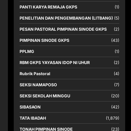
PANTI KARYA REMAJA GKPS
(1)
PENELITIAN DAN PENGEMBANGAN (LITBANG)
(5)
PESAN PASTORAL PIMPINAN SINODE GKPS
(2)
PIMPINAN SINODE GKPS
(43)
PPLMG
(1)
RBM GKPS YAYASAN IDOP NI UHUR
(2)
Rubrik Pastoral
(4)
SEKSI NAMAPOSO
(7)
SEKSI SEKOLAH MINGGU
(20)
SIBASAON
(42)
TATA IBADAH
(1,879)
TONAH PIMPINAN SINODE
(23)