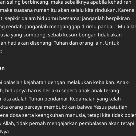
dan saling berbincang, maka sebaliknya apabila kehadiran
aka suasana rumah itu akan selalu kita rindukan. Karena
ti sepikir dalam hidupmu bersama; janganlah berpikiran
ng rendah. Janganlah menganggap dirimu pandai.” Mulaila
 manusia yang sombong, sebab kesombongan tidak akan
ah hati akan disenangi Tuhan dan orang lain. Untuk
:
an
i balaslah kejahatan dengan melakukan kebaikan. Anak-
h, hidupnya harus berlaku seperti anak-anak terang.
 kita adalah Tuhan pendamai. Kedamaian yang telah
a kita orang percaya membuktikan bahwa Yesus patutlah
rena dosa serta keangkuhan manusia, tetapi kita tidak bole
 Allah, tidak pernah mengajarkan pembalasan akan tetapi
-Nya.