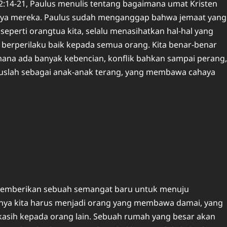
2:14-21, Paulus menulis tentang bagaimana umat Kristen
aya mereka. Paulus sudah menganggap bahwa jemaat yang
seperti orangtua kita, selalu menasihatkan hal-hal yang
berperilaku baik kepada semua orang. Kita benar-benar
 mana ada banyak kebencian, konflik bahkan sampai perang,
ruslah sebagai anak-anak terang, yang membawa cahaya
memberikan sebuah semangat baru untuk menuju
tinya kita harus menjadi orang yang membawa damai, yang
kasih kepada orang lain. Sebuah rumah yang besar akan