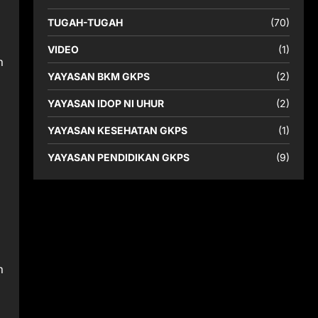
TUGAH-TUGAH
(70)
VIDEO
(1)
h
YAYASAN BKM GKPS
(2)
YAYASAN IDOP NI UHUR
(2)
YAYASAN KESEHATAN GKPS
(1)
YAYASAN PENDIDIKAN GKPS
(9)
h