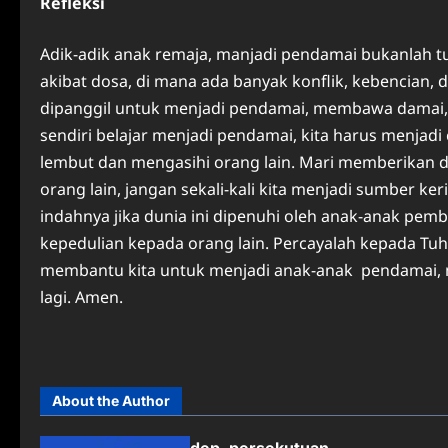
Refleksi
Adik-adik anak remaja, manjadi pendamai bukanlah tu
akibat dosa, di mana ada banyak konflik, kebencian, 
dipanggil untuk menjadi pendamai, membawa damai, d
sendiri belajar menjadi pendamai, kita harus menjadi 
lembut dan mengasihi orang lain. Mari memberikan
orang lain, jangan sekali-kali kita menjadi sumber 
indahnya jika dunia ini dipenuhi oleh anak-anak pem
kepedulian kepada orang lain. Percayalah kepada Tu
membantu kita untuk menjadi anak-anak pendamai, 
lagi. Amen.
About the Author