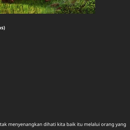
as)
ak menyenangkan dihati kita baik itu melalui orang yang