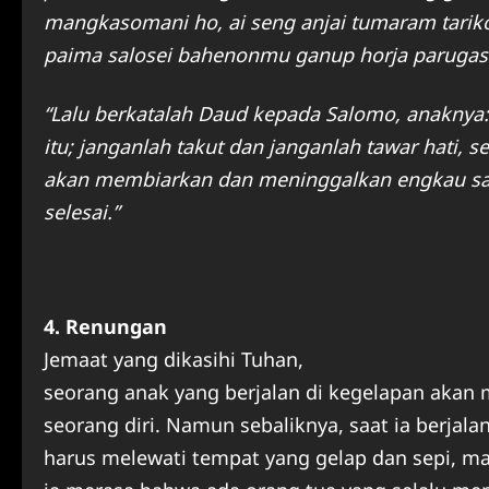
mangkasomani ho, ai seng anjai tumaram tari
paima salosei bahenonmu ganup horja parugaso
“Lalu berkatalah Daud kepada Salomo, anaknya:
itu; janganlah takut dan janganlah tawar hati, s
akan membiarkan dan meninggalkan engkau sam
selesai.”
4. Renungan
Jemaat yang dikasihi Tuhan,
seorang anak yang berjalan di kegelapan akan 
seorang diri. Namun sebaliknya, saat ia berja
harus melewati tempat yang gelap dan sepi, ma