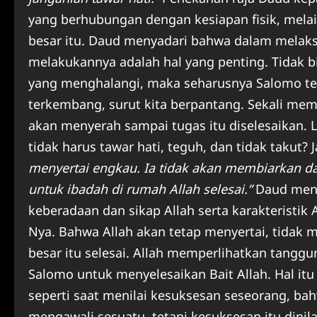
yang berhubungan dengan kesiapan fisik, mela
besar itu. Daud menyadari bahwa dalam melaksa
melakukannya adalah hal yang penting. Tidak b
yang menghalangi, maka seharusnya Salomo teta
terkembang, surut kita berpantang. Sekali me
akan menyerah sampai tugas itu diselesaikan. 
tidak harus tawar hati, teguh, dan tidak takut
menyertai engkau. Ia tidak akan membiarkan d
untuk ibadah di rumah Allah selesai.”
Daud mene
keberadaan dan sikap Allah serta karakteristik
Nya. Bahwa Allah akan tetap menyertai, tidak
besar itu selesai. Allah memperlihatkan tangg
Salomo untuk menyelesaikan Bait Allah. Hal it
seperti saat menilai kesuksesan seseorang, bah
mengawali sesuatu, tetapi kesuksesan itu dinil