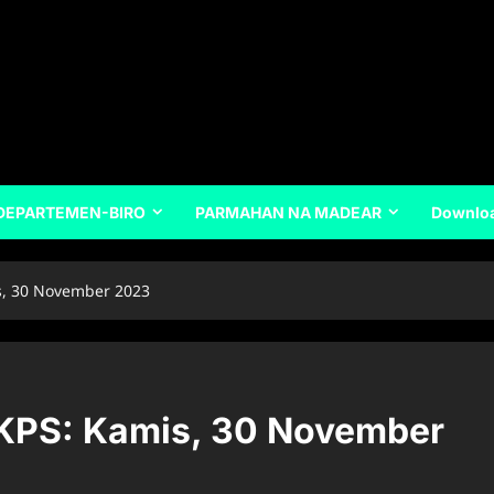
DEPARTEMEN-BIRO
PARMAHAN NA MADEAR
Downlo
s, 30 November 2023
GKPS: Kamis, 30 November