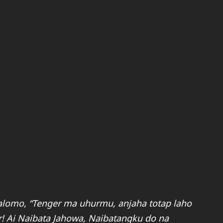
Salomo, “Tenger ma uhurmu, anjaha totap laho
! Ai Naibata Jahowa, Naibatangku do na