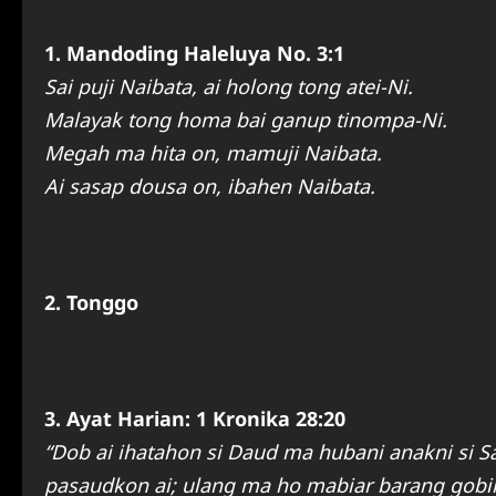
1. Mandoding Haleluya No. 3:1
Sai puji Naibata, ai holong tong atei-Ni.
Malayak tong homa bai ganup tinompa-Ni.
Megah ma hita on, mamuji Naibata.
Ai sasap dousa on, ibahen Naibata.
2. Tonggo
3. Ayat Harian: 1 Kronika 28:20
“Dob ai ihatahon si Daud ma hubani anakni si 
pasaudkon ai; ulang ma ho mabiar barang gobir