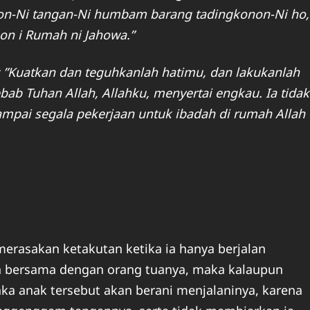
kon-Ni tangan-Ni humbam barang tadingkonon-Ni ho,
n i Rumah ni Jahowa.”
 ”Kuatkan dan teguhkanlah hatimu, dan lakukanlah
ebab Tuhan Allah, Allahku, menyertai engkau. Ia tidak
pai segala pekerjaan untuk ibadah di rumah Allah
merasakan ketakutan ketika ia hanya berjalan
lan bersama dengan orang tuanya, maka kalaupun
ka anak tersebut akan berani menjalaninya, karena