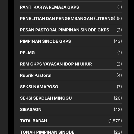
PANTI KARYA REMAJA GKPS
(1)
PENELITIAN DAN PENGEMBANGAN (LITBANG)
(5)
PESAN PASTORAL PIMPINAN SINODE GKPS
(2)
PIMPINAN SINODE GKPS
(43)
PPLMG
(1)
RBM GKPS YAYASAN IDOP NI UHUR
(2)
Rubrik Pastoral
(4)
SEKSI NAMAPOSO
(7)
SEKSI SEKOLAH MINGGU
(20)
SIBASAON
(42)
TATA IBADAH
(1,879)
TONAH PIMPINAN SINODE
(23)