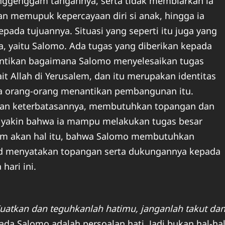
nggenggam tangannya, serta tidak membiarkan ia
an memupuk kepercayaan diri si anak, hingga ia
da tujuannya. Situasi yang seperti itu juga yang
a, yaitu Salomo. Ada tugas yang diberikan kepada
antikan bagaimana Salomo menyelesaikan tugas
t Allah di Yerusalem, dan itu merupakan identitas
a orang-orang menantikan pembangunan itu.
an keterbatasannya, membutuhkan topangan dan
 yakin bahwa ia mampu melakukan tugas besar
ham akan hal itu, bahwa Salomo membutuhkan
ud menyatakan topangan serta dukungannya kepada
hari ini.
uatkan dan teguhkanlah hatimu, janganlah takut da
da Salomo adalah persoalan hati. Jadi bukan hal-ha