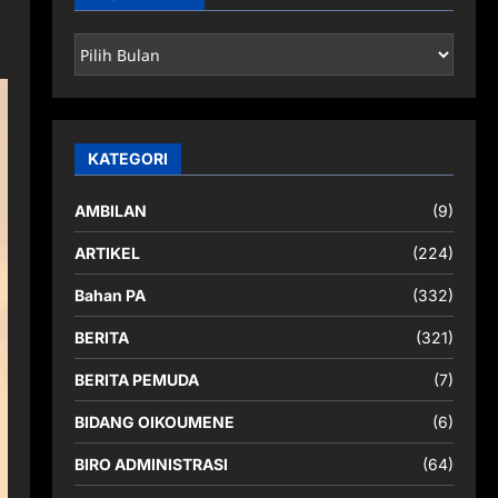
ARSIP
BERITA
KATEGORI
AMBILAN
(9)
ARTIKEL
(224)
Bahan PA
(332)
BERITA
(321)
BERITA PEMUDA
(7)
BIDANG OIKOUMENE
(6)
BIRO ADMINISTRASI
(64)