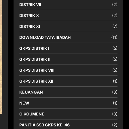
DISTRIK VII
(2)
DISTRIK X
(2)
DISTRIK XI
(7)
DOWNLOAD TATA IBADAH
(11)
GKPS DISTRIK I
(5)
GKPS DISTRIK II
(5)
GKPS DISTRIK VIII
(5)
GKPS DISTRIK XII
(1)
KEUANGAN
(3)
NEW
(1)
OIKOUMENE
(3)
PANITIA SSB GKPS KE-46
(2)