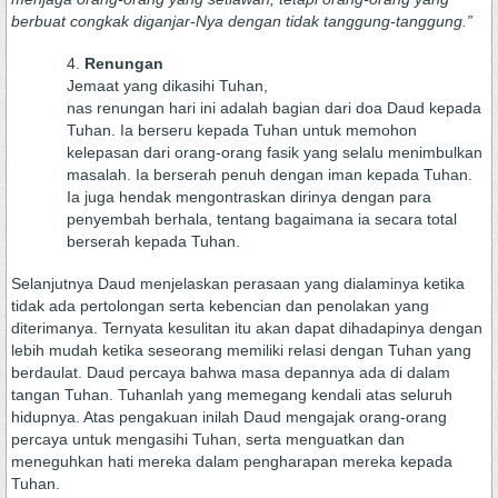
berbuat congkak diganjar-Nya dengan tidak tanggung-tanggung.”
Renungan
Jemaat yang dikasihi Tuhan,
nas renungan hari ini adalah bagian dari doa Daud kepada
Tuhan. Ia berseru kepada Tuhan untuk memohon
kelepasan dari orang-orang fasik yang selalu menimbulkan
masalah. Ia berserah penuh dengan iman kepada Tuhan.
Ia juga hendak mengontraskan dirinya dengan para
penyembah berhala, tentang bagaimana ia secara total
berserah kepada Tuhan.
Selanjutnya Daud menjelaskan perasaan yang dialaminya ketika
tidak ada pertolongan serta kebencian dan penolakan yang
diterimanya. Ternyata kesulitan itu akan dapat dihadapinya dengan
lebih mudah ketika seseorang memiliki relasi dengan Tuhan yang
berdaulat. Daud percaya bahwa masa depannya ada di dalam
tangan Tuhan. Tuhanlah yang memegang kendali atas seluruh
hidupnya. Atas pengakuan inilah Daud mengajak orang-orang
percaya untuk mengasihi Tuhan, serta menguatkan dan
meneguhkan hati mereka dalam pengharapan mereka kepada
Tuhan.