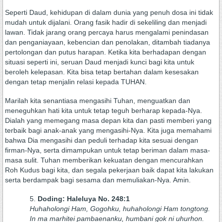
Seperti Daud, kehidupan di dalam dunia yang penuh dosa ini tidak
mudah untuk dijalani. Orang fasik hadir di sekeliling dan menjadi
lawan. Tidak jarang orang percaya harus mengalami penindasan
dan penganiayaan, kebencian dan penolakan, ditambah tiadanya
pertolongan dan putus harapan. Ketika kita berhadapan dengan
situasi seperti ini, seruan Daud menjadi kunci bagi kita untuk
beroleh kelepasan. Kita bisa tetap bertahan dalam kesesakan
dengan tetap menjalin relasi kepada TUHAN.
Marilah kita senantiasa mengasihi Tuhan, menguatkan dan
meneguhkan hati kita untuk tetap teguh berharap kepada-Nya.
Dialah yang memegang masa depan kita dan pasti memberi yang
terbaik bagi anak-anak yang mengasihi-Nya. Kita juga memahami
bahwa Dia mengasihi dan peduli terhadap kita sesuai dengan
firman-Nya, serta dimampukan untuk tetap beriman dalam masa-
masa sulit. Tuhan memberikan kekuatan dengan mencurahkan
Roh Kudus bagi kita, dan segala pekerjaan baik dapat kita lakukan
serta berdampak bagi sesama dan memuliakan-Nya. Amin.
Doding: Haleluya No. 248:1
Huhaholongi Ham, Gogohku, huhaholongi Ham tongtong.
In ma marhitei pambaenanku, humbani gok ni uhurhon.