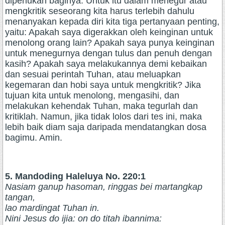
diperlukan baginya. Untuk itu dalam menegur atau
mengkritik seseorang kita harus terlebih dahulu
menanyakan kepada diri kita tiga pertanyaan penting,
yaitu: Apakah saya digerakkan oleh keinginan untuk
menolong orang lain? Apakah saya punya keinginan
untuk menegurnya dengan tulus dan penuh dengan
kasih? Apakah saya melakukannya demi kebaikan
dan sesuai perintah Tuhan, atau meluapkan
kegemaran dan hobi saya untuk mengkritik? Jika
tujuan kita untuk menolong, mengasihi, dan
melakukan kehendak Tuhan, maka tegurlah dan
kritiklah. Namun, jika tidak lolos dari tes ini, maka
lebih baik diam saja daripada mendatangkan dosa
bagimu. Amin.
5. Mandoding Haleluya No. 220:1
Nasiam ganup hasoman, ringgas bei martangkap
tangan,
lao mardingat Tuhan in.
Nini Jesus do ijia: on do titah ibannima: