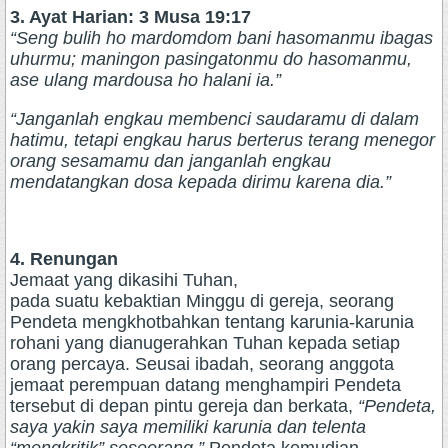
3. Ayat Harian: 3 Musa 19:17
“Seng bulih ho mardomdom bani hasomanmu ibagas
uhurmu; maningon pasingatonmu do hasomanmu,
ase ulang mardousa ho halani ia.”
“Janganlah engkau membenci saudaramu di dalam
hatimu, tetapi engkau harus berterus terang menegor
orang sesamamu dan janganlah engkau
mendatangkan dosa kepada dirimu karena dia.”
4. Renungan
Jemaat yang dikasihi Tuhan,
pada suatu kebaktian Minggu di gereja, seorang
Pendeta mengkhotbahkan tentang karunia-karunia
rohani yang dianugerahkan Tuhan kepada setiap
orang percaya. Seusai ibadah, seorang anggota
jemaat perempuan datang menghampiri Pendeta
tersebut di depan pintu gereja dan berkata,
“Pendeta,
saya yakin saya memiliki karunia dan telenta