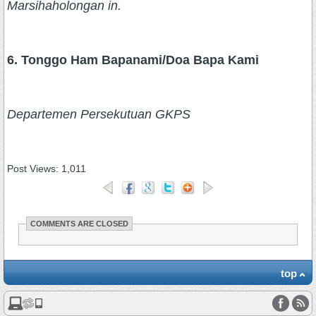
Marsihaholongan in.
6. Tonggo Ham Bapanami/Doa Bapa Kami
Departemen Persekutuan GKPS
Post Views:
1,011
COMMENTS ARE CLOSED
top