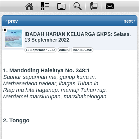
‹ prev
next ›
0
IBADAH HARIAN KELUARGA GKPS: Selasa,
13 September 2022
12 September 2022
Admin
TATA IBADAH
1. Mandoding Haleluya No. 348:1
Sauhur sapanriah ma, ganup kuria in.
Marhasadaon nadear, ibagas Tuhan in.
Riap ma hita haganup, mamuji Tuhan rup.
Mardamei marsiurupan, marsihaholongan.
2. Tonggo