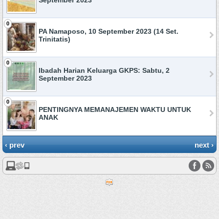
September 2023
0
PA Namaposo, 10 September 2023 (14 Set.
Trinitatis)
0
Ibadah Harian Keluarga GKPS: Sabtu, 2
September 2023
0
PENTINGNYA MEMANAJEMEN WAKTU UNTUK
ANAK
‹ prev
next ›