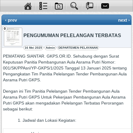
‹ prev
next ›
0
PENGUMUMAN PELELANGAN TERBATAS
16 Mei 2025
Admin
DEPARTEMEN PELAYANAN
PEMATANG SIANTAR. GKPS.OR.ID. Sehubung dengan Surat
Keputusan Panitia Pembangunan Aula Asrama Putri Nomor:
001/SK/PPAsri/YP-GKPS/1/2025 Tanggal 13 Januari 2025 tentang
Pengangkatan Tim Panitia Pelelangan Tender Pembangunan Aula
Asrama Putri GKPS.
Dengan ini Tim Panitia Pelelangan Tender Pembangunan Aula
Asrama Putri GKPS Untuk Pekerjaan Pembangunan Aula Asrama
Putri GKPS akan mengadakan Pelelangan Terbatas Perorangan
sebagai berikut:
Jadwal dan Lokasi Kegiatan: