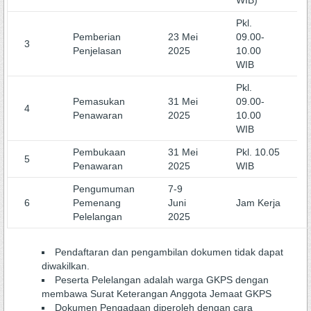
WIB)
Pkl.
Pemberian
23 Mei
09.00-
3
Penjelasan
2025
10.00
WIB
Pkl.
Pemasukan
31 Mei
09.00-
4
Penawaran
2025
10.00
WIB
Pembukaan
31 Mei
Pkl. 10.05
5
Penawaran
2025
WIB
Pengumuman
7-9
6
Pemenang
Juni
Jam Kerja
Pelelangan
2025
Pendaftaran dan pengambilan dokumen tidak dapat
diwakilkan.
Peserta Pelelangan adalah warga GKPS dengan
membawa Surat Keterangan Anggota Jemaat GKPS
Dokumen Pengadaan diperoleh dengan cara