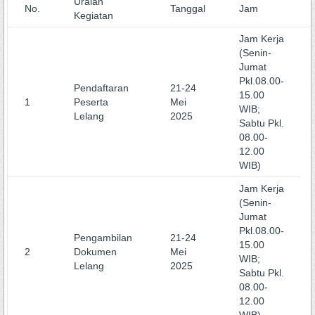
Uraian
No.
Tanggal
Jam
Kegiatan
Jam Kerja
(Senin-
Jumat
Pkl.08.00-
Pendaftaran
21-24
15.00
1
Peserta
Mei
WIB;
Lelang
2025
Sabtu Pkl.
08.00-
12.00
WIB)
Jam Kerja
(Senin-
Jumat
Pkl.08.00-
Pengambilan
21-24
15.00
2
Dokumen
Mei
WIB;
Lelang
2025
Sabtu Pkl.
08.00-
12.00