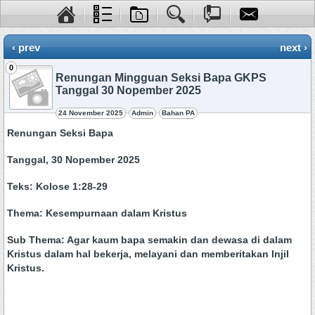
‹ prev
next ›
0
Renungan Mingguan Seksi Bapa GKPS
Tanggal 30 Nopember 2025
24 November 2025
Admin
Bahan PA
Renungan Seksi Bapa
Tanggal, 30 Nopember 2025
Teks: Kolose 1:28-29
Thema: Kesempurnaan dalam Kristus
Sub Thema: Agar kaum bapa semakin dan dewasa di dalam
Kristus dalam hal bekerja, melayani dan memberitakan Injil
Kristus.